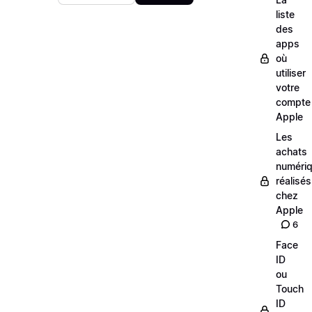
liste
des
apps
où
utiliser
votre
compte
Apple
Les
achats
numéri
réalisés
chez
Apple
6
Face
ID
ou
Touch
ID