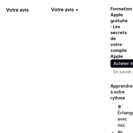
Formation
Votre avis
Votre avis
Apple
gratuite
: Les
secrets
de
votre
compte
Apple
Acheter m
En savoir 
Apprendre
à votre
rythme
🍿
Échang
avec
moi
au