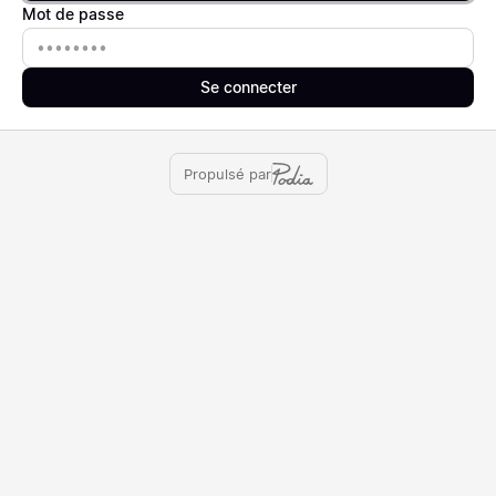
Mot de passe
Mot de passe
Se connecter
Propulsé par