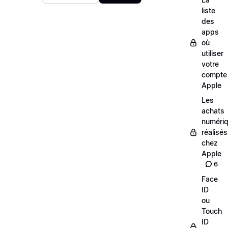
liste
des
apps
où
utiliser
votre
compte
Apple
Les
achats
numéri
réalisés
chez
Apple
6
Face
ID
ou
Touch
ID