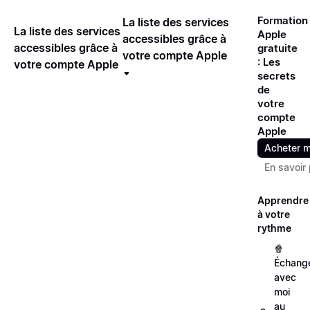
Formation
La liste des services
La liste des services
Apple
accessibles grâce à
accessibles grâce à
gratuite
votre compte Apple
: Les
votre compte Apple
secrets
de
votre
compte
Apple
Acheter m
En savoir 
Apprendre
à votre
rythme
🍿
Échang
avec
moi
au