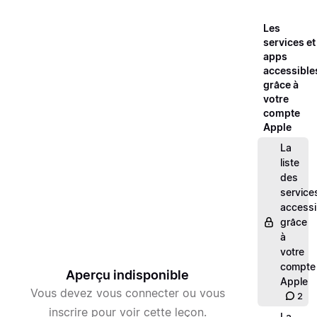
Les
services et
apps
accessible
grâce à
votre
compte
Apple
La
liste
des
service
accessi
grâce
à
votre
compte
Aperçu indisponible
Apple
Vous devez vous connecter ou vous
2
inscrire pour voir cette leçon.
La