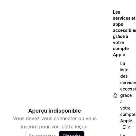
Les
services et
apps
accessible
grâce à
votre
compte
Apple
La
liste
des
service
accessi
grâce
à
votre
Aperçu indisponible
compte
Vous devez vous connecter ou vous
Apple
inscrire pour voir cette leçon.
2
La