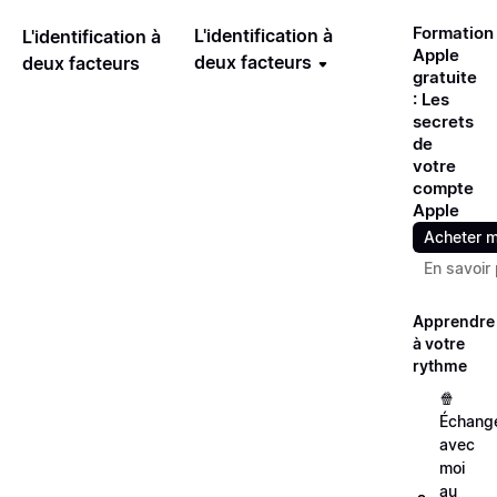
Formation
L'identification à
L'identification à
Apple
deux facteurs
deux facteurs
gratuite
: Les
secrets
de
votre
compte
Apple
Acheter m
En savoir 
Apprendre
à votre
rythme
🍿
Échang
avec
moi
au