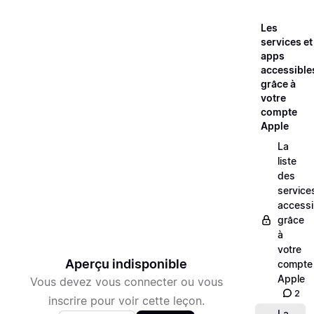
Les
services et
apps
accessible
grâce à
votre
compte
Apple
La
liste
des
service
accessi
grâce
à
votre
Aperçu indisponible
compte
Apple
Vous devez vous connecter ou vous
2
inscrire pour voir cette leçon.
La