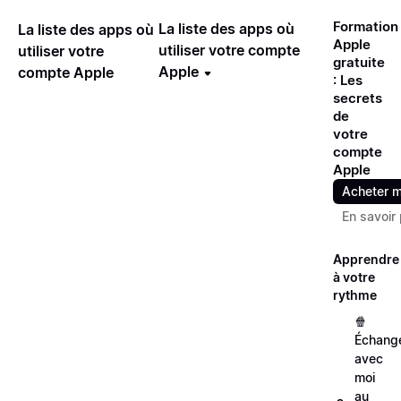
Formation
La liste des apps où
La liste des apps où
Apple
utiliser votre compte
utiliser votre
gratuite
Apple
compte Apple
: Les
secrets
de
votre
compte
Apple
Acheter m
En savoir 
Apprendre
à votre
rythme
🍿
Échang
avec
moi
au