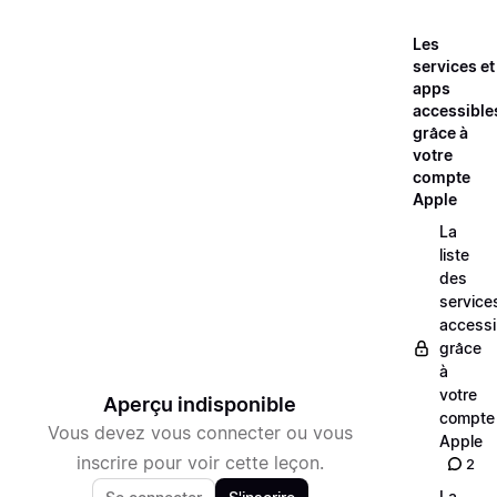
Les
services et
apps
accessible
grâce à
votre
compte
Apple
La
liste
des
service
accessi
grâce
à
votre
Aperçu indisponible
compte
Vous devez vous connecter ou vous
Apple
inscrire pour voir cette leçon.
2
La