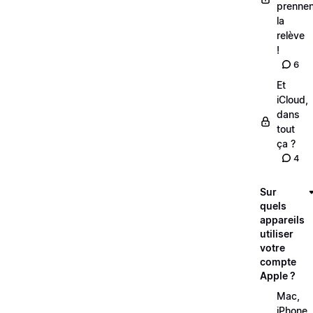
prennen
la
relève
!
6
Et
iCloud,
dans
tout
ça ?
4
Sur
quels
appareils
utiliser
votre
compte
Apple ?
Mac,
iPhone,