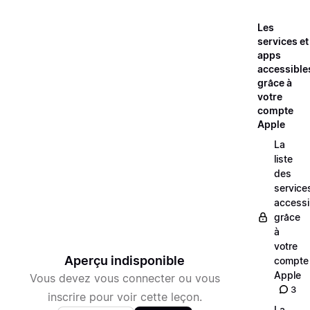
Les
services et
apps
accessible
grâce à
votre
compte
Apple
La
liste
des
service
accessi
grâce
à
votre
Aperçu indisponible
compte
Apple
Vous devez vous connecter ou vous
3
inscrire pour voir cette leçon.
La