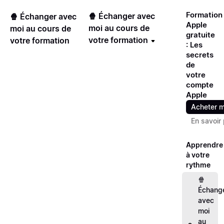
Formation
🍿 Échanger avec
🍿 Échanger avec
Apple
moi au cours de
moi au cours de
gratuite
votre formation
votre formation
: Les
secrets
de
votre
compte
Apple
Acheter m
En savoir 
Apprendre
à votre
rythme
🍿
Échang
avec
moi
au