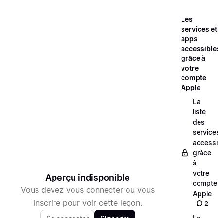
Les
services et
apps
accessible
grâce à
votre
compte
Apple
La
liste
des
service
accessi
grâce
à
votre
Aperçu indisponible
compte
Vous devez vous connecter ou vous
Apple
inscrire pour voir cette leçon.
2
La